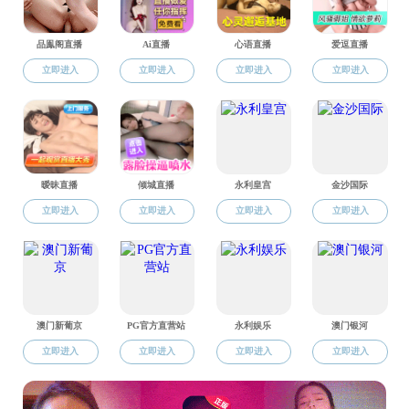
支部党员认真参观学习，与党旗、党徽、“不忘初
心 牢记使命”、“中国共产党历史展
览”、“1921~2021”和“中共中央宣传部”字样的红壁等合
影纪念。展览馆内每幅珍贵的历史照片和每件展品，
都生动再现了中国共产党成立之初的艰辛和探索，再
现了党领导人民实现民族独立，国家富强的壮丽篇
章。支部党员跟随展览指引向前参观学习，不时驻足
观看、凝神沉思、相互交流，大家彷佛亲身体验了那
些历史瞬间，感受到共产党人不忘初心，牢记使命的
坚定信念和不懈追求。习近平主席阐述的伟大建党精
神“坚持真理 坚守理想 践行初心 担当使命 不怕牺牲 英
勇斗争 对党忠诚 不负人民”贯穿展览始终。